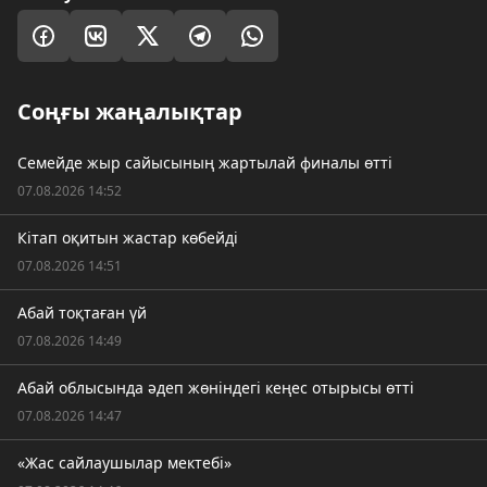
Соңғы жаңалықтар
Семейде жыр сайысының жартылай финалы өтті
07.08.2026 14:52
Кітап оқитын жастар көбейді
07.08.2026 14:51
Абай тоқтаған үй
07.08.2026 14:49
Абай облысында әдеп жөніндегі кеңес отырысы өтті
07.08.2026 14:47
«Жас сайлаушылар мектебі»