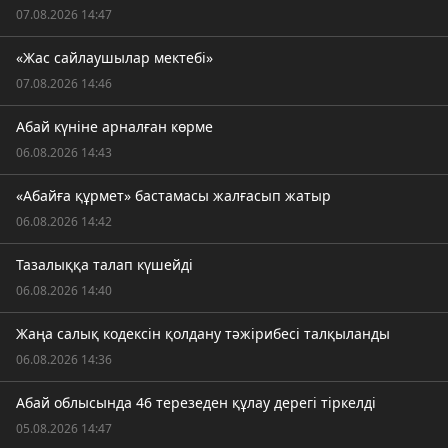
07.08.2026 14:47
«Жас сайлаушылар мектебі»
07.08.2026 14:46
Абай күніне арналған көрме
06.08.2026 14:43
«Абайға құрмет» бастамасы жалғасып жатыр
06.08.2026 14:42
Тазалыққа талап күшейді
06.08.2026 14:40
Жаңа салық кодексін қолдану тәжірибесі талқыланды
06.08.2026 14:36
Абай облысында 46 терезеден құлау дерегі тіркелді
05.08.2026 14:47