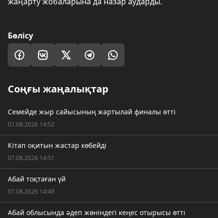
жаңарту жобаларына да назар аударды.
Бөлісу
Соңғы жаңалықтар
Семейде жыр сайысының жартылай финалы өтті
07.08.2026 14:52
Кітап оқитын жастар көбейді
07.08.2026 14:51
Абай тоқтаған үй
07.08.2026 14:49
Абай облысында әдеп жөніндегі кеңес отырысы өтті