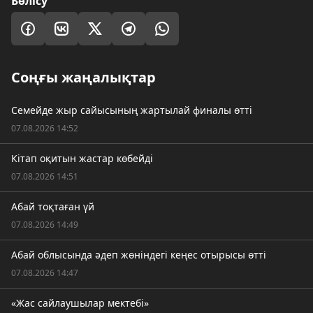
Бөлісу
Соңғы жаңалықтар
Семейде жыр сайысының жартылай финалы өтті
07.08.2026 14:52
Кітап оқитын жастар көбейді
07.08.2026 14:51
Абай тоқтаған үй
07.08.2026 14:49
Абай облысында әдеп жөніндегі кеңес отырысы өтті
07.08.2026 14:47
«Жас сайлаушылар мектебі»