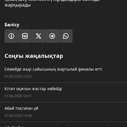
жарқырады
Бөлісу
Соңғы жаңалықтар
Семейде жыр сайысының жартылай финалы өтті
07.08.2026 14:52
Кітап оқитын жастар көбейді
07.08.2026 14:51
Абай тоқтаған үй
07.08.2026 14:49