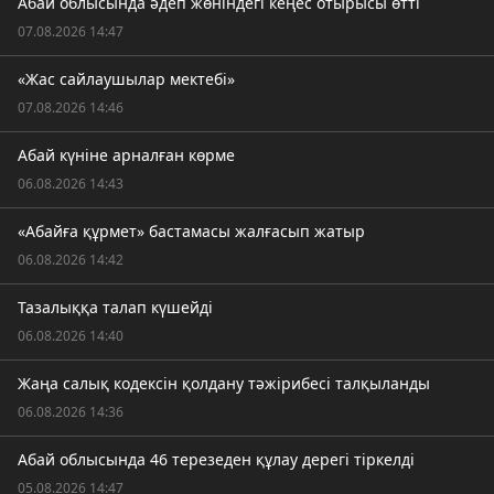
Абай облысында әдеп жөніндегі кеңес отырысы өтті
07.08.2026 14:47
«Жас сайлаушылар мектебі»
07.08.2026 14:46
Абай күніне арналған көрме
06.08.2026 14:43
«Абайға құрмет» бастамасы жалғасып жатыр
06.08.2026 14:42
Тазалыққа талап күшейді
06.08.2026 14:40
Жаңа салық кодексін қолдану тәжірибесі талқыланды
06.08.2026 14:36
Абай облысында 46 терезеден құлау дерегі тіркелді
05.08.2026 14:47