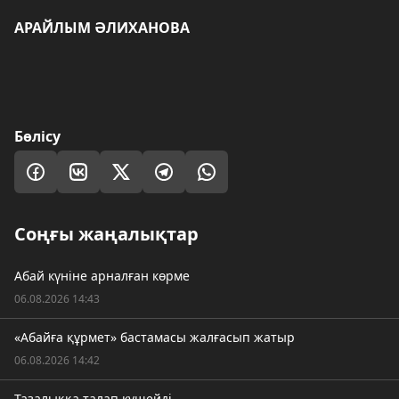
АРАЙЛЫМ ӘЛИХАНОВА
Бөлісу
Соңғы жаңалықтар
Абай күніне арналған көрме
06.08.2026 14:43
«Абайға құрмет» бастамасы жалғасып жатыр
06.08.2026 14:42
Тазалыққа талап күшейді