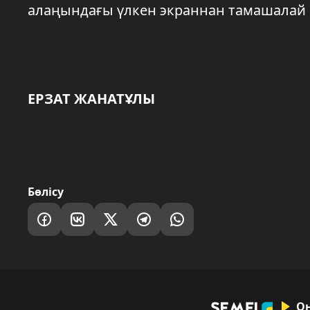
алаңындағы үлкен экраннан тамашалай 
ЕРЗАТ ЖАНАТҰЛЫ
Бөлісу
О