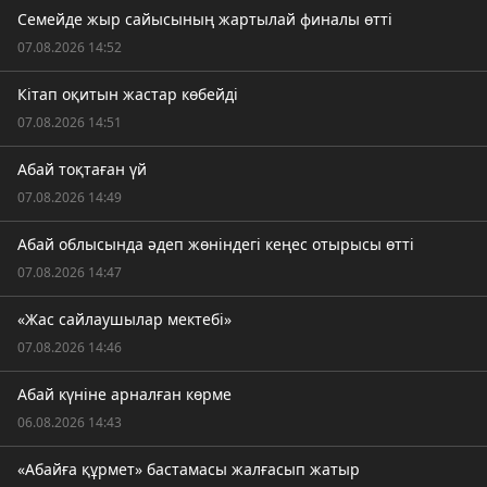
Семейде жыр сайысының жартылай финалы өтті
07.08.2026 14:52
Кітап оқитын жастар көбейді
07.08.2026 14:51
Абай тоқтаған үй
07.08.2026 14:49
Абай облысында әдеп жөніндегі кеңес отырысы өтті
07.08.2026 14:47
«Жас сайлаушылар мектебі»
07.08.2026 14:46
Абай күніне арналған көрме
06.08.2026 14:43
«Абайға құрмет» бастамасы жалғасып жатыр