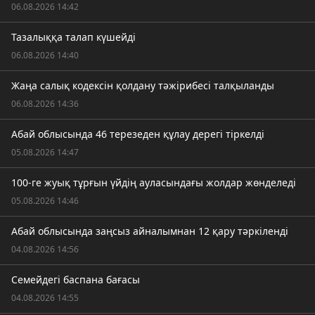
06.08.2026 14:42
Тазалыққа талап күшейді
06.08.2026 14:40
Жаңа салық кодексін қолдану тәжірибесі талқыланды
06.08.2026 14:36
Абай облысында 46 терезеден құлау дерегі тіркелді
05.08.2026 14:47
100-ге жуық тұрғын үйдің ауласындағы жолдар жөнделеді
05.08.2026 14:46
Абай облысында заңсыз айналымнан 12 қару тәркіленді
04.08.2026 14:56
Семейдегі баспана бағасы
04.08.2026 14:55