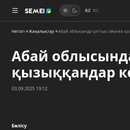
KZ
RU
Негізгі
Жаңалықтар
Абай облысында ұлттық ойынға қы
Абай облысынд
қызыққандар к
03.09.2025 19:12
Бөлісу