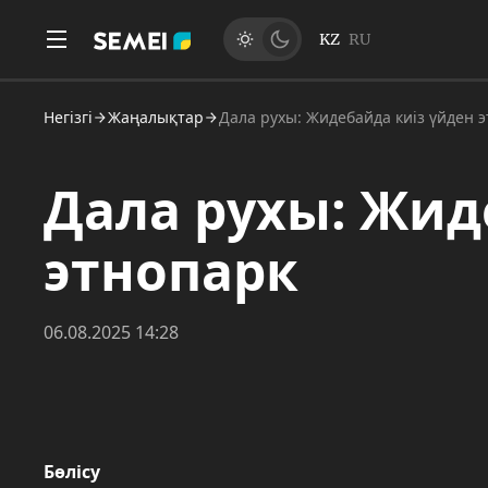
KZ
RU
Негізгі
Жаңалықтар
Дала рухы: Жидебайда киіз үйден 
Дала рухы: Жид
этнопарк
06.08.2025 14:28
Бөлісу