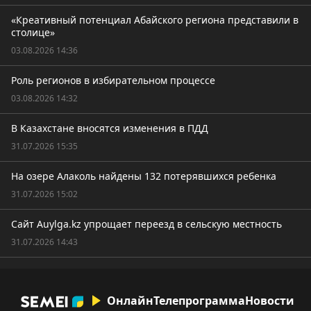
«Креативный потенциал Абайского региона представили в
столице»
03.08.2026 14:36
Роль регионов в избирательном процессе
03.08.2026 14:32
В Казахстане вносятся изменения в ПДД
31.07.2026 15:35
На озере Алаколь найдены 132 потерявшихся ребенка
31.07.2026 15:02
Сайт Auylga.kz упрощает переезд в сельскую местность
31.07.2026 14:43
Онлайн
Телепрограмма
Новости