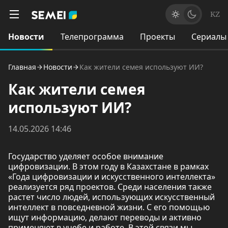
KZ
Новости
Телепрограмма
Проекты
Сериалы
Главная
Новости
Как жители семея используют ИИ?
Как жители семея
используют ИИ?
14.05.2026 14:46
Государство уделяет особое внимание
цифровизации. В этом году в Казахстане в рамках
«Года цифровизации и искусственного интеллекта»
реализуется ряд проектов. Среди населения также
растет число людей, использующих искусственный
интеллект в повседневной жизни. С его помощью
ищут информацию, делают переводы и активно
применяют в учебе и работе. В этой связи мы