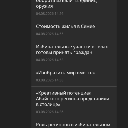
оборота изъяли 12 единиц
оружия
04.08.2026 14:56
Стоимость жилья в Семее
04.08.2026 14:55
Избирательные участки в селах
готовы принять граждан
04.08.2026 14:53
«Изобразить мир вместе»
03.08.2026 14:38
«Креативный потенциал
Абайского региона представили
в столице»
03.08.2026 14:36
Роль регионов в избирательном