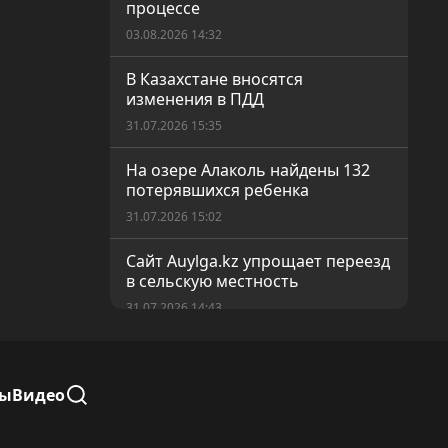
процессе
03.08.2026 14:32
В Казахстане вносятся
изменения в ПДД
31.07.2026 15:35
На озере Алаколь найдены 132
потерявшихся ребенка
31.07.2026 15:02
Сайт Auylga.kz упрощает переезд
в сельскую местность
31.07.2026 14:43
Вакцинация — эффективный
способ защиты от
инфекционных заболеваний
лы
Видео
30.07.2026 14:34