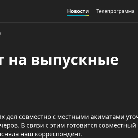
Новости
Телепрограмма
а
т на выпускные
х дел совместно с местными акиматами уто
еров. В связи с этим готовится совместный 
ясняла наш корреспондент.