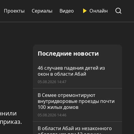
Проекты
Сериалы
Видео
Онлайн
Последние новости
46 случаев падения детей из
окон в области Абай
05.08.2026 14:47
В Семее отремонтируют
внутридворовые проезды почти
100 жилых домов
чнили
05.08.2026 14:46
приказ.
В области Абай из незаконного