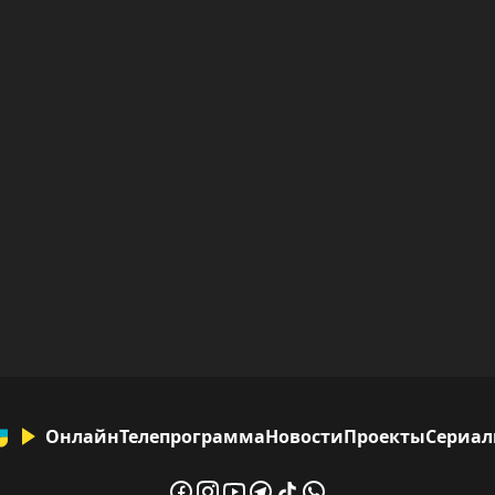
Онлайн
Телепрограмма
Новости
Проекты
Сериа