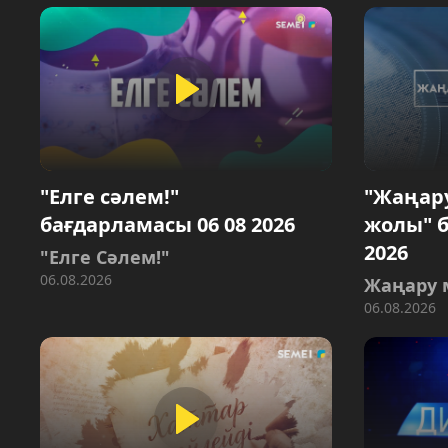
"Елге сәлем!"
"Жаңар
бағдарламасы 06 08 2026
жолы" б
2026
"Елге Сәлем!"
06.08.2026
Жаңару 
06.08.2026