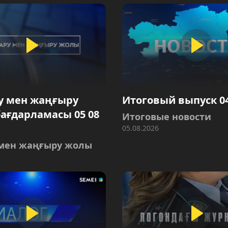
у мен жаңғыру
Итоговый выпуск 04
ағдарламасы 05 08
Итоговые новости
05.08.2026
мен жаңғыру жолы