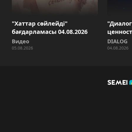
"Хаттар сөйлейді"
"Диало
бағдарламасы 04.08.2026
ценност
Видео
DIALOG
05.08.2026
04.08.2026