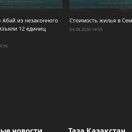
и Абай из незаконного
Стоимость жилья в Сем
изъяли 12 единиц
04.08.2026 14:55
4:56
ые новости
Таза Қазақстан