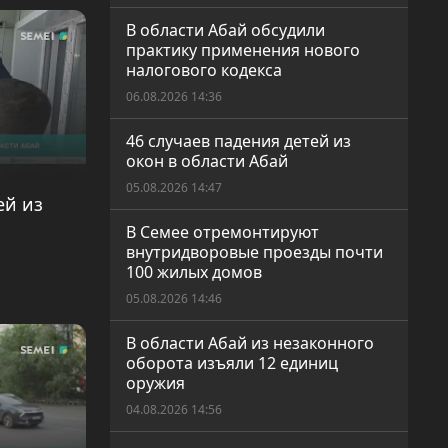
В области Абай обсудили
практику применения нового
налогового кодекса
06.08.2026 14:36
46 случаев падения детей из
окон в области Абай
05.08.2026 14:47
ей из
В Семее отремонтируют
внутридворовые проезды почти
100 жилых домов
05.08.2026 14:46
В области Абай из незаконного
оборота изъяли 12 единиц
оружия
04.08.2026 14:56