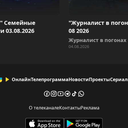
г" Семейные
"Журналист в погон
и 03.08.2026
08 2026
Журналист в погонах
04.08.2026
Онлайн
Телепрограмма
Новости
Проекты
Сериа
О телеканале
Контакты
Реклама