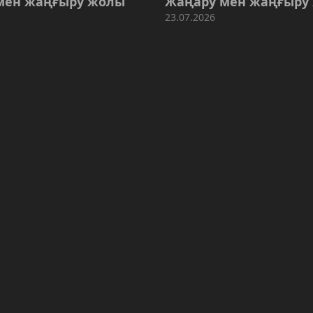
мен жаңғыру жолы
Жаңару мен жаңғыру
23.07.2026