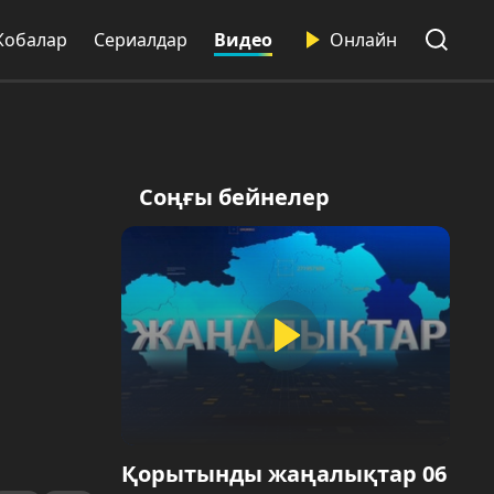
Жобалар
Сериалдар
Видео
Онлайн
Соңғы бейнелер
Қорытынды жаңалықтар 06