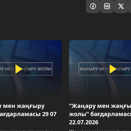
у мен жаңғыру
"Жаңару мен жаңғ
ағдарламасы 29 07
жолы" бағдарлама
22.07.2026