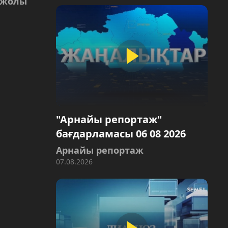
 жолы
"Арнайы репортаж"
бағдарламасы 06 08 2026
Арнайы репортаж
07.08.2026