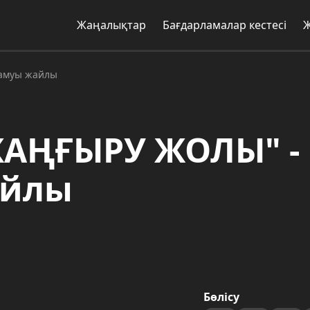
Жаңалықтар
Бағдарламалар кестесі
амуы жайлы
АҢҒЫРУ ЖОЛЫ" -
айлы
Бөлісу