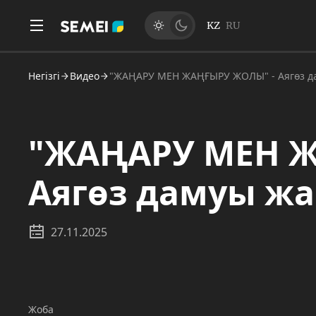
KZ
RU
Негізгі
Видео
"ЖАҢАРУ МЕН ЖАҢҒЫРУ ЖОЛЫ" - Аягөз д
"ЖАҢАРУ МЕН Ж
Аягөз дамуы ж
27.11.2025
Жоба