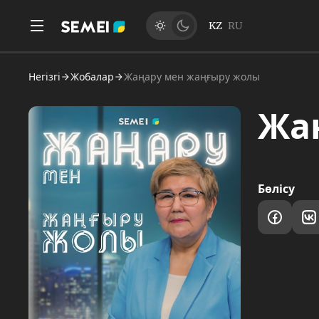
KZ
RU
Негізгі
Жобалар
Жаңару мен жаңғыру жолы
Жа
Бөлісу