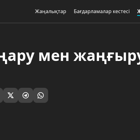
Жаңалықтар
Бағдарламалар кестесі
ңару мен жаңғыр