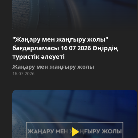
"Жаңару мен жаңғыру жолы"
бағдарламасы 16 07 2026 Өңірдің
туристік әлеуеті
Жаңару мен жаңғыру жолы
16.07.2026