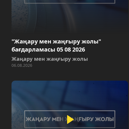
"Жаңару мен жаңғыру жолы"
бағдарламасы 05 08 2026
Жаңару мен жаңғыру жолы
06.08.2026