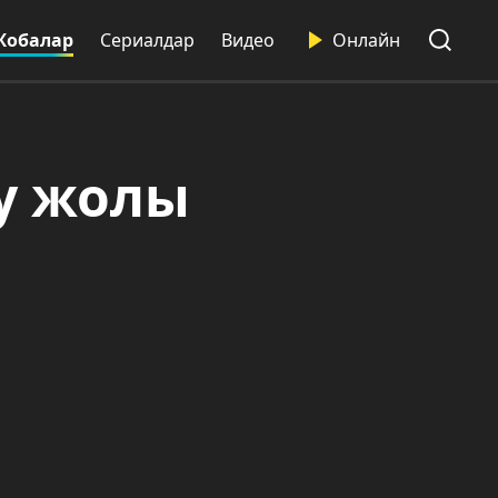
Жобалар
Сериалдар
Видео
Онлайн
у жолы