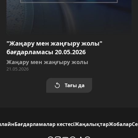
"Жаңару мен жаңғыру жолы"
бағдарламасы 20.05.2026
Жаңару мен жаңғыру жолы
21.05.2026
Тағы да
нлайн
Бағдарламалар кестесі
Жаңалықтар
Жобалар
С