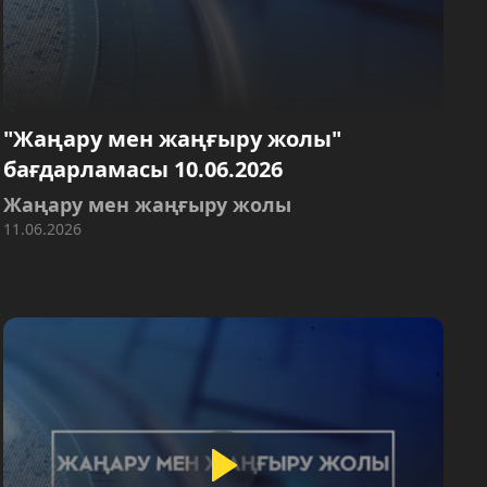
"Жаңару мен жаңғыру жолы"
бағдарламасы 10.06.2026
Жаңару мен жаңғыру жолы
11.06.2026