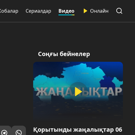
Жобалар
Сериалдар
Видео
Онлайн
Соңғы бейнелер
Қорытынды жаңалықтар 06