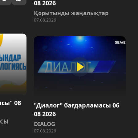
08 2026
Қорытынды жаңалықтар
07.08.2026
сы" 08
"Диалог" бағдарламасы 06
08 2026
ЯСЫ
DIALOG
07.08.2026