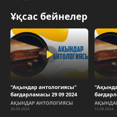
Ұқсас бейнелер
"Ақындар антологиясы"
"Ақында
бағдарламасы 29 09 2024
бағдарл
АҚЫНДАР АНТОЛОГИЯСЫ
АҚЫНДА
30.09.2024
15.09.2024