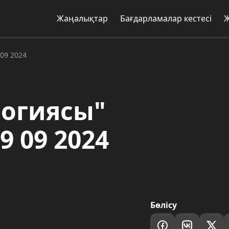
Жаңалықтар
Бағдарламалар кестесі
09 2024
логиясы"
 09 2024
Бөлісу