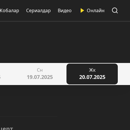
Жобалар
Сериалдар
Видео
Онлайн
Сн
Жк
5
19.07.2025
20.07.2025
церт