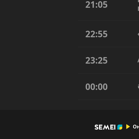
21:05
22:55
23:25
00:00
О