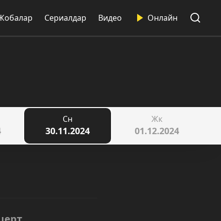
Жобалар
Сериалдар
Видео
Онлайн
Сн
Жк
4
30.11.2024
01.12.2024
церт