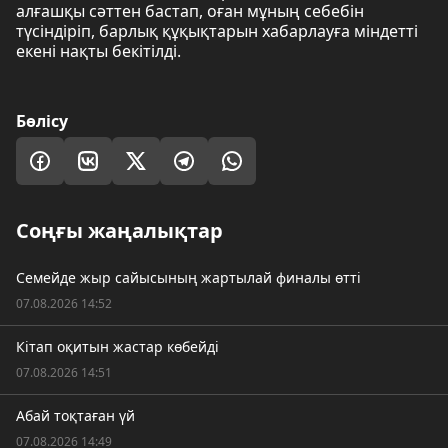
алғашқы сәттен бастап, оған мұның себебін
түсіндіріп, барлық құқықтарын хабарлауға міндетті
екені нақты бекітілді.
Бөлісу
Соңғы жаңалықтар
Семейде жыр сайысының жартылай финалы өтті
07.08.2026 14:52
Кітап оқитын жастар көбейді
07.08.2026 14:51
Абай тоқтаған үй
07.08.2026 14:49