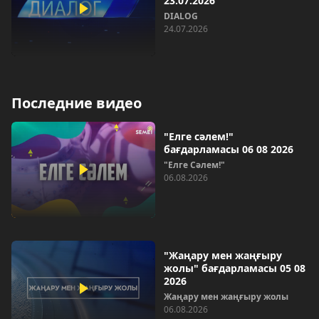
23.07.2026
DIALOG
24.07.2026
Последние видео
"Елге сәлем!"
бағдарламасы 06 08 2026
"Елге Сәлем!"
06.08.2026
"Жаңару мен жаңғыру
жолы" бағдарламасы 05 08
2026
Жаңару мен жаңғыру жолы
06.08.2026