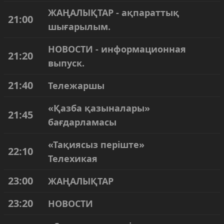
ЖАҢАЛЫҚТАР - ақпараттық
21:00
шығарылым.
НОВОСТИ - информационная
21:20
выпуск.
21:40
Тележаршы
«Қазба қазыналары»
21:45
бағдарламасы
«Тақиясыз періште»
22:10
Телехикая
23:00
ЖАҢАЛЫҚТАР
23:20
НОВОСТИ