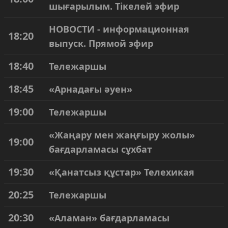
шығарылым. Тікелей эфир
НОВОСТИ - информационная
18:20
выпуск. Прямой эфир
18:40
Тележаршы
18:45
«Арнадағы әуен»
19:00
Тележаршы
«Жаңару мен жаңғыру жолы»
19:00
бағдарламасы сұхбат
19:30
«Қанатсыз құстар» Телехикая
20:25
Тележаршы
20:30
«Аламан» бағдарламасы