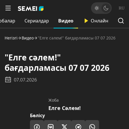
RU
обалар
Сериалдар
Видео
Онлайн
Негізгі
Видео
"Елге сәлем!" бағдарламасы 07 07 2026
"Елге сәлем!"
бағдарламасы 07 07 2026
07.07.2026
Жоба
Елге Сәлем!
Бөлісу