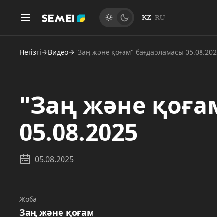
KZ
RU
Негізгі
Видео
"Заң және қоғам" бағдарламасы 05.08.202
"Заң және қоға
05.08.2025
05.08.2025
Жоба
Заң және қоғам