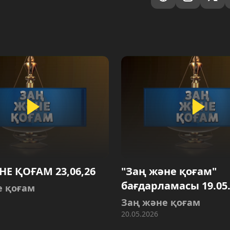
Е ҚОҒАМ 23,06,26
"Заң және қоғам"
бағдарламасы 19.05
е қоғам
Заң және қоғам
20.05.2026