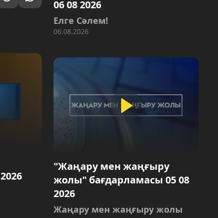
06 08 2026
Елге Сәлем!
06.08.2026
"Жаңару мен жаңғыру
.2026
жолы" бағдарламасы 05 08
2026
Жаңару мен жаңғыру жолы