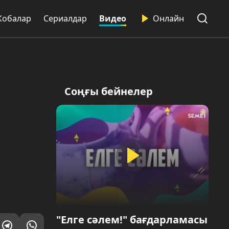
Жобалар
Сериалдар
Видео
Онлайн
Соңғы бейнелер
"Елге сәлем!" бағдарламасы