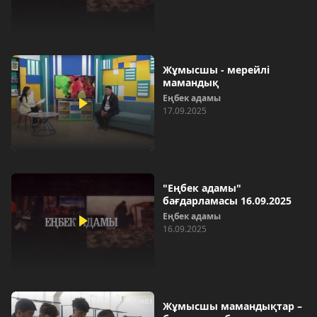
Жұмысшы - мерейлі
мамандық
Еңбек адамы
17.09.2025
"Еңбек адамы"
бағдарламасы 16.09.2025
Еңбек адамы
16.09.2025
Жұмысшы мамандықтар –