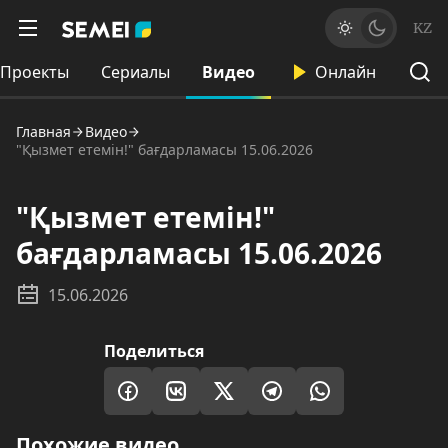
KZ
Проекты
Сериалы
Видео
Онлайн
Главная
Видео
"Қызмет етемін!" бағдарламасы 15.06.2026
"Қызмет етемін!"
бағдарламасы 15.06.2026
15.06.2026
Поделиться
Похожие видео