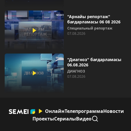
"Арнайы репортаж"
бағдарламасы 06 08 2026
Специальный репортаж
07.08.2026
"Диагноз" бағдарламасы
06.08.2026
ДИАГНОЗ
07.08.2026
Онлайн
Телепрограмма
Новости
Проекты
Сериалы
Видео