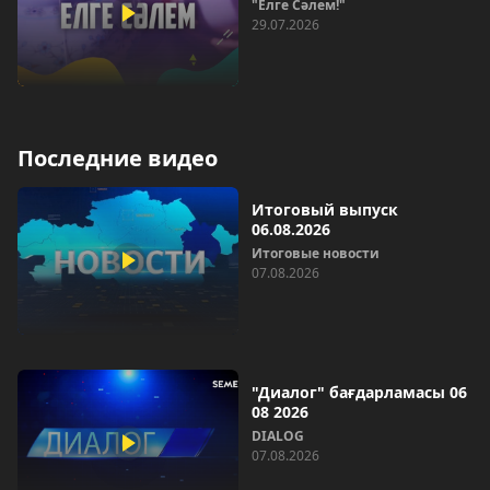
"Елге Сәлем!"
29.07.2026
Последние видео
Итоговый выпуск
06.08.2026
Итоговые новости
07.08.2026
"Диалог" бағдарламасы 06
08 2026
DIALOG
07.08.2026