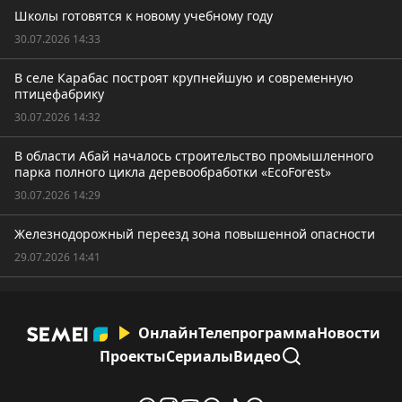
Школы готовятся к новому учебному году
30.07.2026 14:33
В селе Карабас построят крупнейшую и современную
птицефабрику
30.07.2026 14:32
В области Абай началось строительство промышленного
парка полного цикла деревообработки «EcoForest»
30.07.2026 14:29
Железнодорожный переезд зона повышенной опасности
29.07.2026 14:41
Онлайн
Телепрограмма
Новости
Проекты
Сериалы
Видео