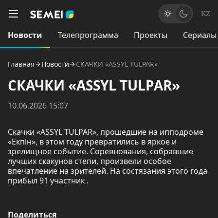
KZ
Новости
Телепрограмма
Проекты
Сериалы
Главная
Новости
СКАЧКИ «ASSYL TULPAR»
СКАЧКИ «ASSYL TULPAR»
10.06.2026 15:07
Скачки «ASSYL TULPAR», прошедшие на ипподроме
«Екпін», в этом году превратились в яркое и
зрелищное событие. Соревнования, собравшие
лучших скакунов степи, произвели особое
впечатление на зрителей. На состязания этого года
прибыл 91 участник .
Поделиться