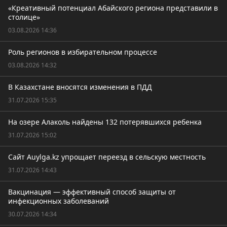
«Креативный потенциал Абайского региона представили в
столице»
03.08.2026 14:36
Роль регионов в избирательном процессе
03.08.2026 14:32
В Казахстане вносятся изменения в ПДД
31.07.2026 15:35
На озере Алаколь найдены 132 потерявшихся ребенка
31.07.2026 15:02
Сайт Auylga.kz упрощает переезд в сельскую местность
31.07.2026 14:43
Вакцинация — эффективный способ защиты от
инфекционных заболеваний
30.07.2026 14:34