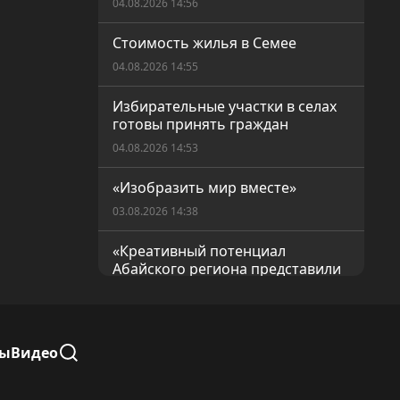
04.08.2026 14:56
Стоимость жилья в Семее
04.08.2026 14:55
Избирательные участки в селах
готовы принять граждан
04.08.2026 14:53
«Изобразить мир вместе»
03.08.2026 14:38
«Креативный потенциал
Абайского региона представили
в столице»
03.08.2026 14:36
Роль регионов в избирательном
лы
Видео
процессе
03.08.2026 14:32