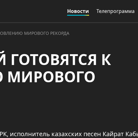
Новости
Телепрограмма
АНОВЛЕНИЮ МИРОВОГО РЕКОРДА
Й ГОТОВЯТСЯ К
Ю МИРОВОГО
РК, исполнитель казахских песен Кайрат Ка