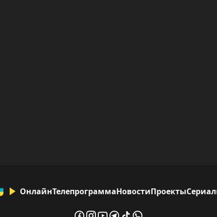
Онлайн
Телепрограмма
Новости
Проекты
Сериа