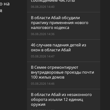
соблюдением чистоты
о на
06.08.2026 14:40
я
В области Абай обсудили
практику применения нового
налогового кодекса
06.08.2026 14:36
46 случаев падения детей из
окон в области Абай
05.08.2026 14:47
В Семее отремонтируют
внутридворовые проезды почти
100 жилых домов
05.08.2026 14:46
В области Абай из незаконного
оборота изъяли 12 единиц
оружия