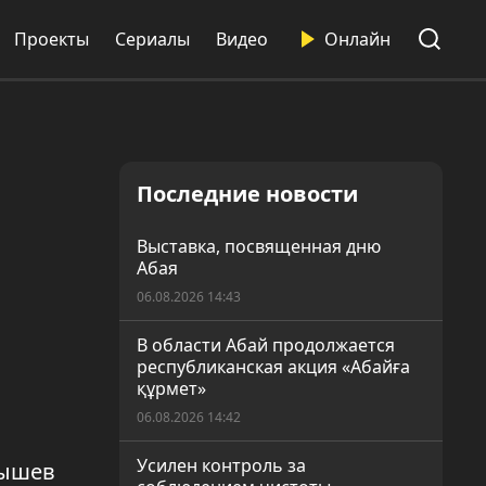
Проекты
Сериалы
Видео
Онлайн
Последние новости
Выставка, посвященная дню
Абая
06.08.2026 14:43
В области Абай продолжается
республиканская акция «Абайға
құрмет»
06.08.2026 14:42
Усилен контроль за
бышев