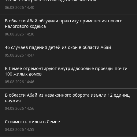
06.08.2026 14:40
В области Абай обсудили практику применения нового
налогового кодекса
06.08.2026 14:36
46 случаев падения детей из окон в области Абай
05.08.2026 14:47
В Семее отремонтируют внутридворовые проезды почти
100 жилых домов
05.08.2026 14:46
В области Абай из незаконного оборота изъяли 12 единиц
оружия
04.08.2026 14:56
Стоимость жилья в Семее
04.08.2026 14:55