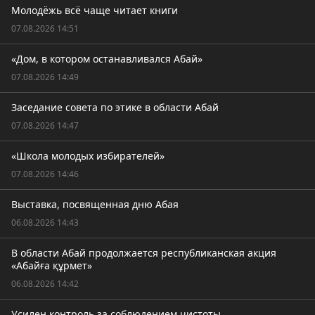
Молодёжь всё чаще читает книги
07.08.2026 14:51
«Дом, в котором останавливался Абай»
07.08.2026 14:49
Заседание совета по этике в области Абай
07.08.2026 14:47
«Школа молодых избирателей»
07.08.2026 14:46
Выставка, посвященная дню Абая
06.08.2026 14:43
В области Абай продолжается республиканская акция
«Абайға құрмет»
06.08.2026 14:42
Усилен контроль за соблюдением чистоты