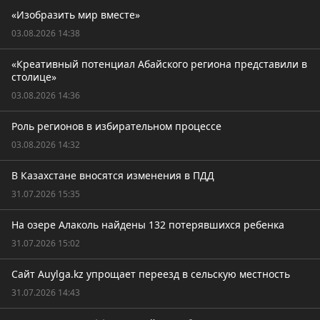
«Изобразить мир вместе»
03.08.2026 14:38
«Креативный потенциал Абайского региона представили в
столице»
03.08.2026 14:36
Роль регионов в избирательном процессе
03.08.2026 14:32
В Казахстане вносятся изменения в ПДД
31.07.2026 15:35
На озере Алаколь найдены 132 потерявшихся ребенка
31.07.2026 15:02
Сайт Auylga.kz упрощает переезд в сельскую местность
31.07.2026 14:43