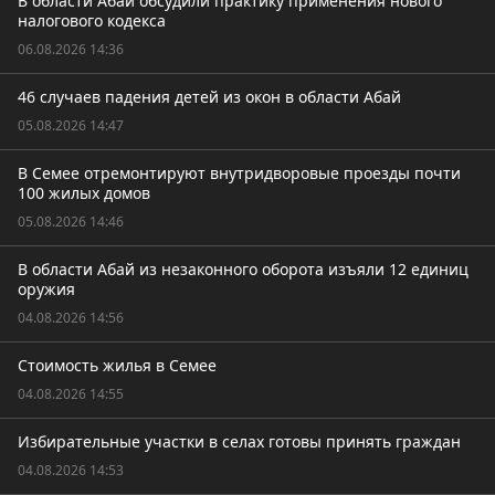
В области Абай обсудили практику применения нового
налогового кодекса
06.08.2026 14:36
46 случаев падения детей из окон в области Абай
05.08.2026 14:47
В Семее отремонтируют внутридворовые проезды почти
100 жилых домов
05.08.2026 14:46
В области Абай из незаконного оборота изъяли 12 единиц
оружия
04.08.2026 14:56
Стоимость жилья в Семее
04.08.2026 14:55
Избирательные участки в селах готовы принять граждан
04.08.2026 14:53