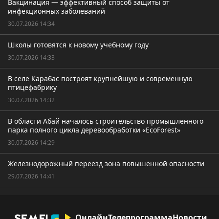
Вакцинация — эффективный способ защиты от
инфекционных заболеваний
30.07.2026 14:34
Школы готовятся к новому учебному году
30.07.2026 14:33
В селе Карабас построят крупнейшую и современную
птицефабрику
30.07.2026 14:32
В области Абай началось строительство промышленного
парка полного цикла деревообработки «EcoForest»
30.07.2026 14:29
Железнодорожный переезд зона повышенной опасности
29.07.2026 14:41
Онлайн
Телепрограмма
Новости