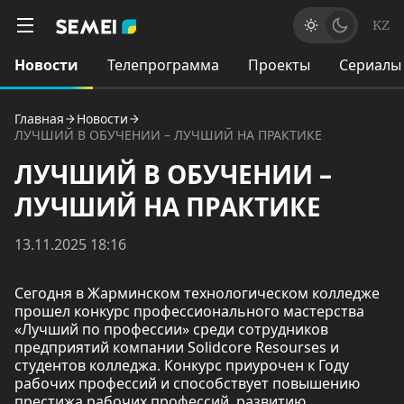
KZ
Новости
Телепрограмма
Проекты
Сериалы
Главная
Новости
ЛУЧШИЙ В ОБУЧЕНИИ – ЛУЧШИЙ НА ПРАКТИКЕ
ЛУЧШИЙ В ОБУЧЕНИИ –
ЛУЧШИЙ НА ПРАКТИКЕ
13.11.2025 18:16
Сегодня в Жарминском технологическом колледже
прошел конкурс профессионального мастерства
«Лучший по профессии» среди сотрудников
предприятий компании Solidcore Resourses и
студентов колледжа. Конкурс приурочен к Году
рабочих профессий и способствует повышению
престижа рабочих профессий, развитию