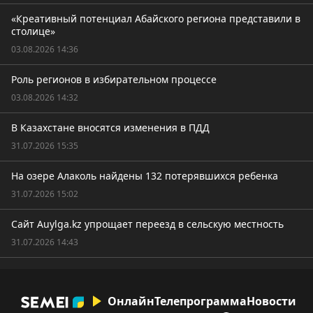
«Креативный потенциал Абайского региона представили в
столице»
03.08.2026 14:36
Роль регионов в избирательном процессе
03.08.2026 14:32
В Казахстане вносятся изменения в ПДД
31.07.2026 15:35
На озере Алаколь найдены 132 потерявшихся ребенка
31.07.2026 15:02
Сайт Auylga.kz упрощает переезд в сельскую местность
31.07.2026 14:43
Онлайн
Телепрограмма
Новости