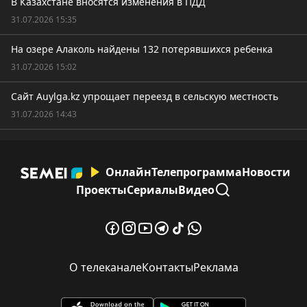
В Казахстане вносятся изменения в ПДД
31.07.2026 15:35
На озере Алаколь найдены 132 потерявшихся ребенка
31.07.2026 15:02
Сайт Auylga.kz упрощает переезд в сельскую местность
31.07.2026 14:43
Онлайн
Телепрограмма
Новости
Проекты
Сериалы
Видео
О телеканале
Контакты
Реклама