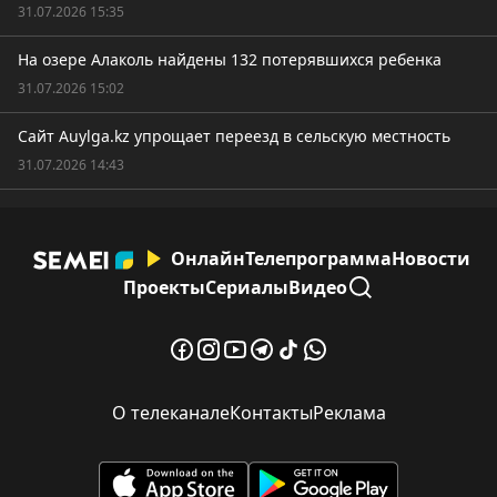
31.07.2026 15:35
На озере Алаколь найдены 132 потерявшихся ребенка
31.07.2026 15:02
Сайт Auylga.kz упрощает переезд в сельскую местность
31.07.2026 14:43
Онлайн
Телепрограмма
Новости
Проекты
Сериалы
Видео
О телеканале
Контакты
Реклама