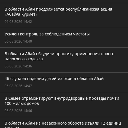
В области Абай продолжается республиканская акция
«Абайға құрмет»
06.08.2026 14:42
Усилен контроль за соблюдением чистоты
06.08.2026 14:40
В области Абай обсудили практику применения нового
налогового кодекса
06.08.2026 14:36
46 случаев падения детей из окон в области Абай
05.08.2026 14:47
В Семее отремонтируют внутридворовые проезды почти
100 жилых домов
05.08.2026 14:46
В области Абай из незаконного оборота изъяли 12 единиц