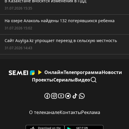
В Казахстане вносятся изменения в ПДД
31.07.2026 15:35
На озере Алаколь найдены 132 потерявшихся ребенка
31.07.2026 15:02
Сайт Auylga.kz упрощает переезд в сельскую местность
31.07.2026 14:43
Онлайн
Телепрограмма
Новости
Проекты
Сериалы
Видео
О телеканале
Контакты
Реклама